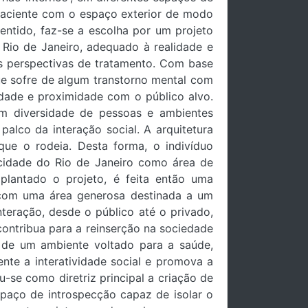
 paciente com o espaço exterior de modo
entido, faz-se a escolha por um projeto
 Rio de Janeiro, adequado à realidade e
as perspectivas de tratamento. Com base
ue sofre de algum transtorno mental com
lidade e proximidade com o público alvo.
m diversidade de pessoas e ambientes
alco da interação social. A arquitetura
ue o rodeia. Desta forma, o indivíduo
cidade do Rio de Janeiro como área de
lantado o projeto, é feita então uma
 com uma área generosa destinada a um
teração, desde o público até o privado,
ontribua para a reinserção na sociedade
s de um ambiente voltado para a saúde,
te a interatividade social e promova a
-se como diretriz principal a criação de
paço de introspecção capaz de isolar o