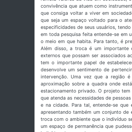
convivência que atuem como instrumento
que consiga voltar a viver em sociedad
que seja um espaço voltado para o aten
especificidades de seus usuários, tend
em toda pesquisa feita entende-se em u
o meio em que habita. Para tanto, é pre
Além disso, a troca é um importante
externos que possam ser associados ao 
tem o importante papel de estabelece
desenvolve um sentimento de pertenci
intervenção. Uma vez que a região é
aproximação sobre a quadra onde está
estacionamento privado. O projeto tem 
que atenda as necessidades de pessoas 
e na cidade. Para tal, entende-se que
apresentando também um conjunto de es
troca com o ambiente que o indivíduo se
um espaço de permanência que pudesse 