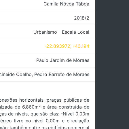
Camila Nóvoa Táboa
2018/2
Urbanismo - Escala Local
-22.893972, -43.194
Paulo Jardim de Moraes
cineide Coelho
,
Pedro Barreto de Moraes
nexões horizontais, praças públicas de
anizada de 6.860m² e área construída de
as de níveis, que são elas: -Nível 0.00m
érreo livre no nível 0.00m e circulação
exão também entre os edifícios comercial