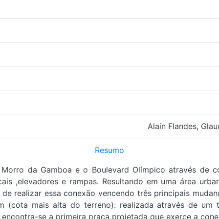
Alain Flandes
,
Glau
Resumo
 Morro da Gamboa e o Boulevard Olímpico através de co
ticais ,elevadores e rampas. Resultando em uma área urb
 de realizar essa conexão vencendo três principais mudanç
 (cota mais alta do terreno): realizada através de um t
de encontra-se a primeira praça projetada que exerce a con