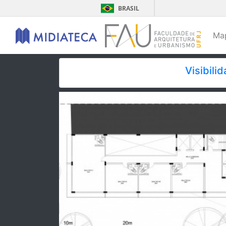
BRASIL
Ma
Visibili