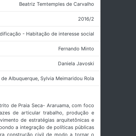
Beatriz Temtemples de Carvalho
2016/2
dificação - Habitação de interesse social
Fernando Minto
Daniela Javoski
s de Albuquerque
,
Sylvia Meimaridou Rola
trito de Praia Seca- Araruama, com foco
azes de articular trabalho, produção e
vimento de estratégias arquitetônicas e
pondo a integração de políticas públicas
a construção civil de modo a tornar o