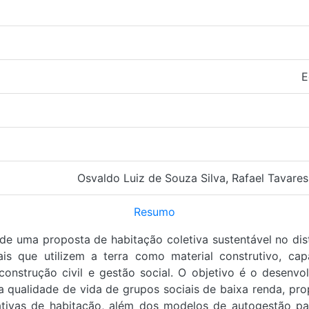
E
Osvaldo Luiz de Souza Silva
,
Rafael Tavare
Resumo
 de uma proposta de habitação coletiva sustentável no dis
is que utilizem a terra como material construtivo, cap
nstrução civil e gestão social. O objetivo é o desenvol
a qualidade de vida de grupos sociais de baixa renda, pro
tivas de habitação, além dos modelos de autogestão par