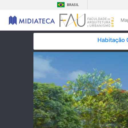
BRASIL
Ma
Habitação 