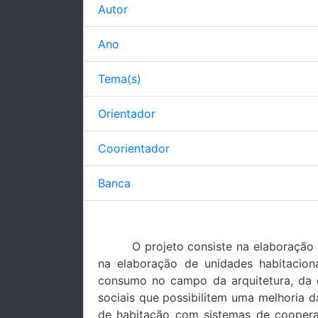
Autor
Ano
Tema(s)
Orientador
Coorientador
Banca
O projeto consiste na elaboração
na elaboração de unidades habitaciona
consumo no campo da arquitetura, da co
sociais que possibilitem uma melhoria d
de habitação com sistemas de coopera