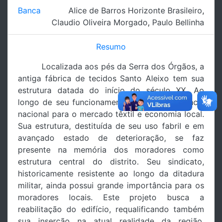
Banca
Alice de Barros Horizonte Brasileiro
,
Claudio Oliveira Morgado
,
Paulo Bellinha
Resumo
Localizada aos pés da Serra dos Órgãos, a
antiga fábrica de tecidos Santo Aleixo tem sua
estrutura datada do início do século XX. Ao
longo de seu funcionamento atinge importância
nacional para o mercado têxtil e economia local.
Sua estrutura, destituída de seu uso fabril e em
avançado estado de deterioração, se faz
presente na memória dos moradores como
estrutura central do distrito. Seu sindicato,
historicamente resistente ao longo da ditadura
militar, ainda possui grande importância para os
moradores locais. Este projeto busca a
reabilitação do edifício, requalificando também
sua inserção na atual realidade da região.