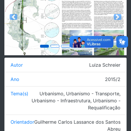
Previous
Next
Autor
Luiza Schreier
Ano
2015/2
Tema(s)
Urbanismo
,
Urbanismo - Transporte
,
Urbanismo - Infraestrutura
,
Urbanismo -
Requalificação
Orientador
Guilherme Carlos Lassance dos Santos
Abreu