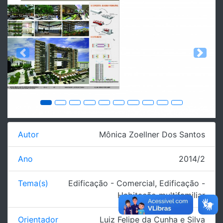
Previous
Next
Autor
Mônica Zoellner Dos Santos
Ano
2014/2
Tema(s)
Edificação - Comercial
,
Edificação -
Habitação multifamiliar
Orientador
Luiz Felipe da Cunha e Silva