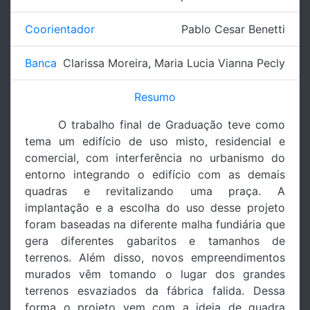
Coorientador
Pablo Cesar Benetti
Banca
Clarissa Moreira
,
Maria Lucia Vianna Pecly
Resumo
O trabalho final de Graduação teve como
tema um edifício de uso misto, residencial e
comercial, com interferência no urbanismo do
entorno integrando o edifício com as demais
quadras e revitalizando uma praça. A
implantação e a escolha do uso desse projeto
foram baseadas na diferente malha fundiária que
gera diferentes gabaritos e tamanhos de
terrenos. Além disso, novos empreendimentos
murados vêm tomando o lugar dos grandes
terrenos esvaziados da fábrica falida. Dessa
forma o projeto vem com a ideia de quadra