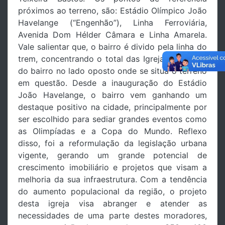
próximos ao terreno, são: Estádio Olímpico João
Havelange (“Engenhão”), Linha Ferroviária,
Avenida Dom Hélder Câmara e Linha Amarela.
Vale salientar que, o bairro é divido pela linha do
trem, concentrando o total das Igrejas Católicas
do bairro no lado oposto onde se situa o terreno
em questão. Desde a inauguração do Estádio
João Havelange, o bairro vem ganhando um
destaque positivo na cidade, principalmente por
ser escolhido para sediar grandes eventos como
as Olimpíadas e a Copa do Mundo. Reflexo
disso, foi a reformulação da legislação urbana
vigente, gerando um grande potencial de
crescimento imobiliário e projetos que visam a
melhoria da sua infraestrutura. Com a tendência
do aumento populacional da região, o projeto
desta igreja visa abranger e atender as
necessidades de uma parte destes moradores,