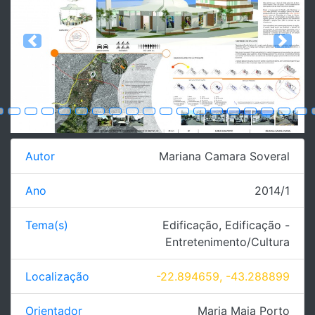
Previous
Next
Autor
Mariana Camara Soveral
Ano
2014/1
Tema(s)
Edificação
,
Edificação -
Entretenimento/Cultura
Localização
-22.894659, -43.288899
Orientador
Maria Maia Porto