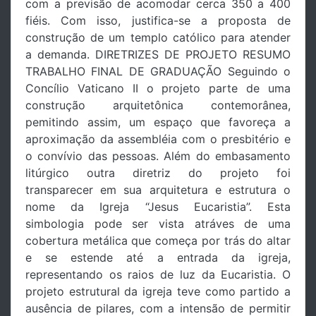
com a previsão de acomodar cerca 350 a 400
fiéis. Com isso, justifica-se a proposta de
construção de um templo católico para atender
a demanda. DIRETRIZES DE PROJETO RESUMO
TRABALHO FINAL DE GRADUAÇÃO Seguindo o
Concílio Vaticano II o projeto parte de uma
construção arquitetônica contemorânea,
pemitindo assim, um espaço que favoreça a
aproximação da assembléia com o presbitério e
o convívio das pessoas. Além do embasamento
litúrgico outra diretriz do projeto foi
transparecer em sua arquitetura e estrutura o
nome da Igreja “Jesus Eucaristia”. Esta
simbologia pode ser vista atráves de uma
cobertura metálica que começa por trás do altar
e se estende até a entrada da igreja,
representando os raios de luz da Eucaristia. O
projeto estrutural da igreja teve como partido a
ausência de pilares, com a intensão de permitir