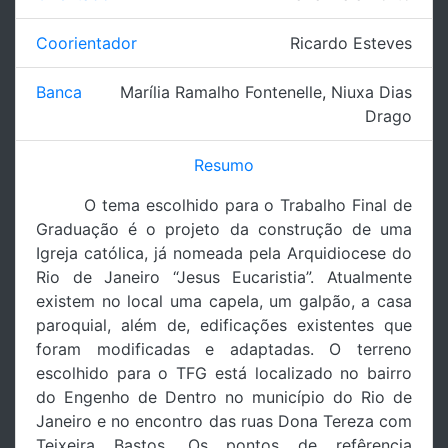
Coorientador
Ricardo Esteves
Banca
Marília Ramalho Fontenelle
,
Niuxa Dias
Drago
Resumo
O tema escolhido para o Trabalho Final de
Graduação é o projeto da construção de uma
Igreja católica, já nomeada pela Arquidiocese do
Rio de Janeiro “Jesus Eucaristia”. Atualmente
existem no local uma capela, um galpão, a casa
paroquial, além de, edificações existentes que
foram modificadas e adaptadas. O terreno
escolhido para o TFG está localizado no bairro
do Engenho de Dentro no município do Rio de
Janeiro e no encontro das ruas Dona Tereza com
Teixeira Bastos. Os pontos de refêrencia