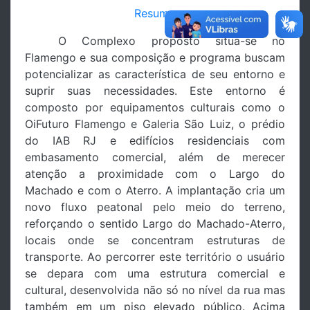
Resumo
O Complexo proposto situa-se no
Flamengo e sua composição e programa buscam
potencializar as característica de seu entorno e
suprir suas necessidades. Este entorno é
composto por equipamentos culturais como o
OiFuturo Flamengo e Galeria São Luiz, o prédio
do IAB RJ e edifícios residenciais com
embasamento comercial, além de merecer
atenção a proximidade com o Largo do
Machado e com o Aterro. A implantação cria um
novo fluxo peatonal pelo meio do terreno,
reforçando o sentido Largo do Machado-Aterro,
locais onde se concentram estruturas de
transporte. Ao percorrer este território o usuário
se depara com uma estrutura comercial e
cultural, desenvolvida não só no nível da rua mas
também em um piso elevado público. Acima