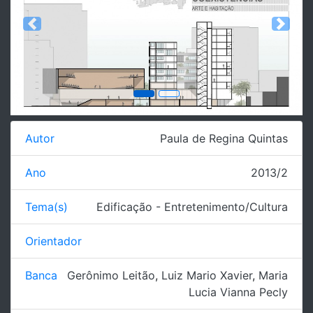
Previous
Next
Autor
Paula de Regina Quintas
Ano
2013/2
Tema(s)
Edificação - Entretenimento/Cultura
Orientador
Banca
Gerônimo Leitão
,
Luiz Mario Xavier
,
Maria
Lucia Vianna Pecly