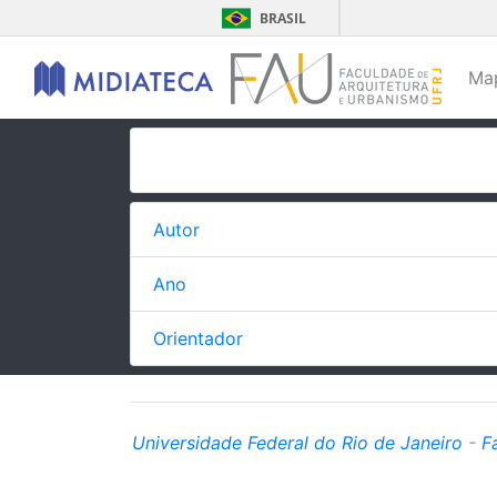
BRASIL
Ma
Autor
Ano
Orientador
Universidade Federal do Rio de Janeiro
-
F