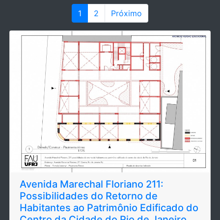
1
2
Próximo
Avenida Marechal Floriano 211:
Possibilidades do Retorno de
Habitantes ao Patrimônio Edificado do
Centro da Cidade do Rio de Janeiro