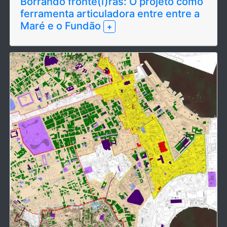
Borrando fronte(i)ras: O projeto como
ferramenta articuladora entre entre a
Maré e o Fundão
+