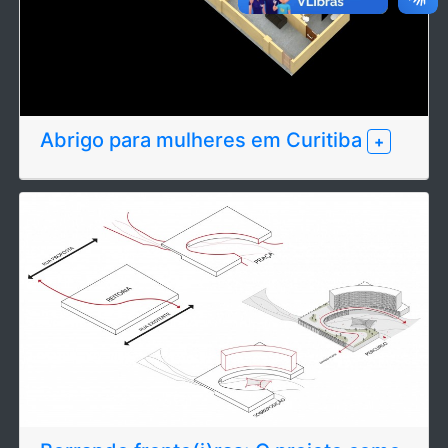
Abrigo para mulheres em Curitiba
+