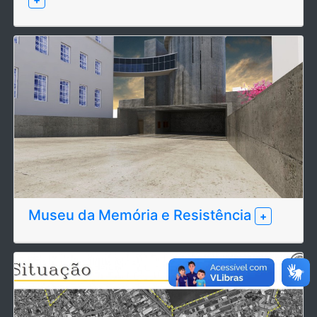
Museu da Memória e Resistência
+