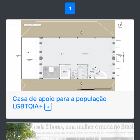
1
Casa de apoio para a população
LGBTQIA+
+