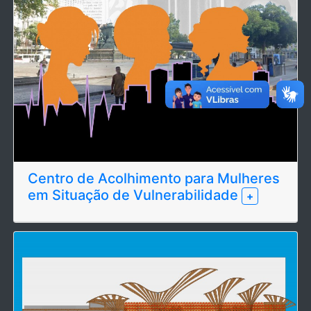
Centro de Acolhimento para Mulheres
em Situação de Vulnerabilidade
+