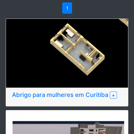
1
Abrigo para mulheres em Curitiba
+