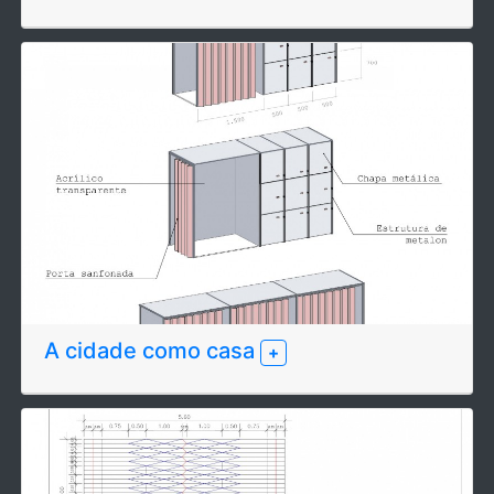
A cidade como casa
+