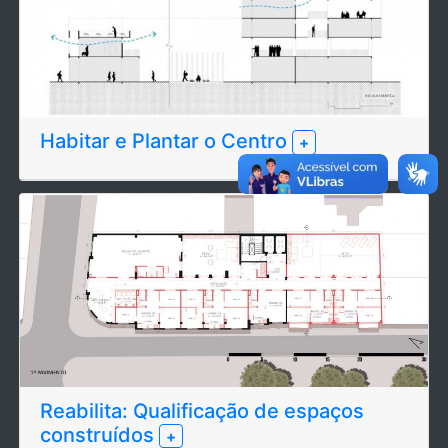
Habitar e Plantar o Centro
+
Reabilita: Qualificação de espaços
construídos
+