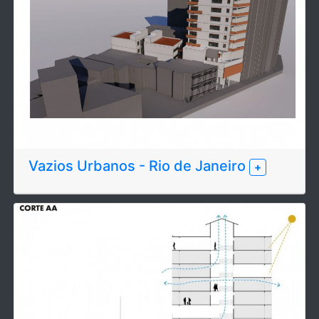
Vazios Urbanos - Rio de Janeiro
+