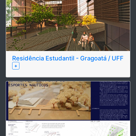
Residência Estudantil - Gragoatá / UFF
+