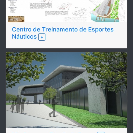
Centro de Treinamento de Esportes
Náuticos
+