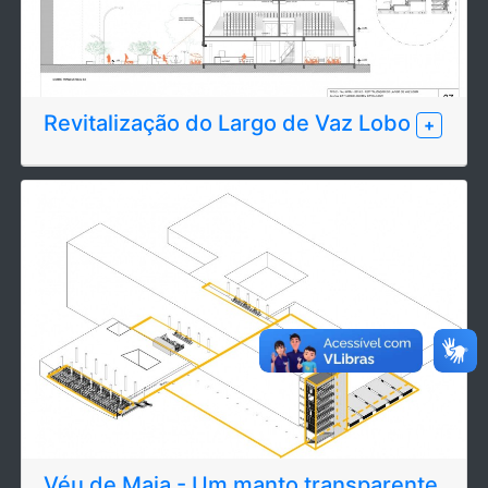
Revitalização do Largo de Vaz Lobo
+
Véu de Maia - Um manto transparente