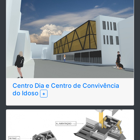
Centro Dia e Centro de Convivência
do Idoso
+