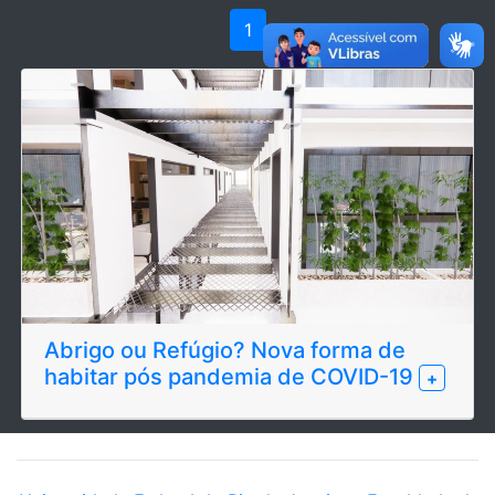
1
Abrigo ou Refúgio? Nova forma de
habitar pós pandemia de COVID-19
+