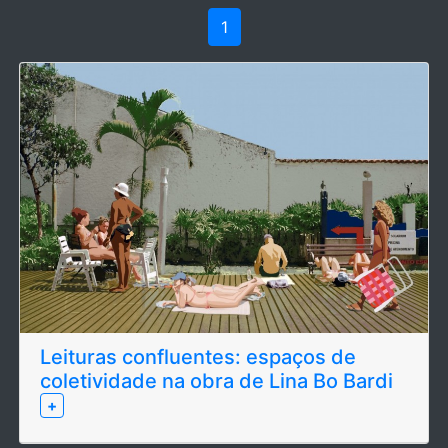
1
Leituras confluentes: espaços de
coletividade na obra de Lina Bo Bardi
+