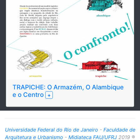
TRAPICHE: O Armazém, O Alambique
e o Centro
+
Universidade Federal do Rio de Janeiro
-
Faculdade de
Arquitetura e Urbanismo
-
Midiateca FAU/UFRJ
2019 ®