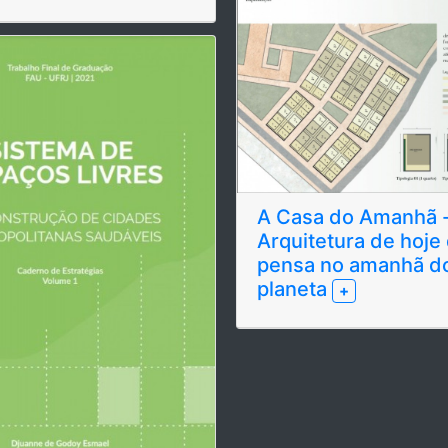
A Casa do Amanhã 
Arquitetura de hoje
pensa no amanhã d
planeta
+