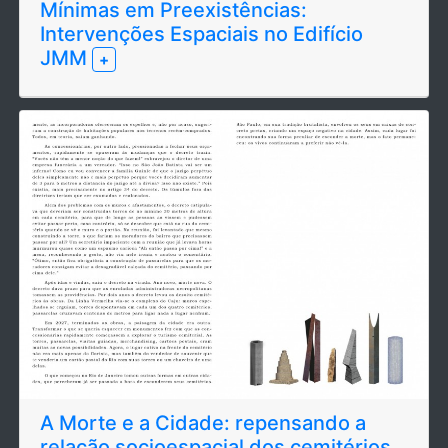
Mínimas em Preexistências:
Intervenções Espaciais no Edifício
JMM
+
A Morte e a Cidade: repensando a
relacão socioespacial dos cemitérios