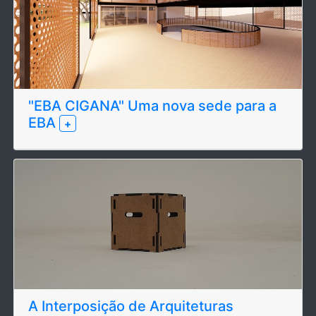
"EBA CIGANA" Uma nova sede para a
EBA
+
A Interposição de Arquiteturas