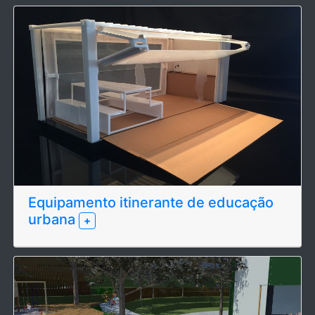
Equipamento itinerante de educação
urbana
+