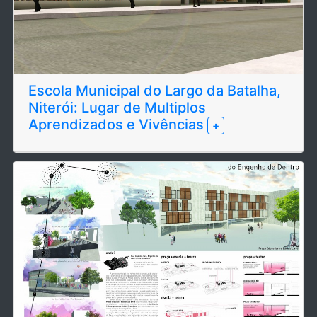
Escola Municipal do Largo da Batalha,
Niterói: Lugar de Multiplos
Aprendizados e Vivências
+