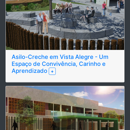
Asilo-Creche em Vista Alegre - Um
Espaço de Convivência, Carinho e
Aprendizado
+