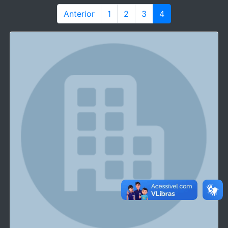
Anterior
1
2
3
4