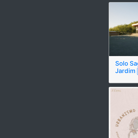
Solo Sa
Jardim