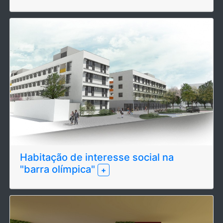
Habitação de interesse social na
"barra olímpica"
+