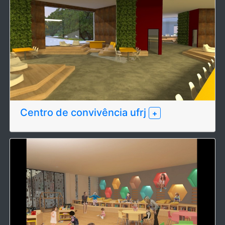
Centro de convivência ufrj
+