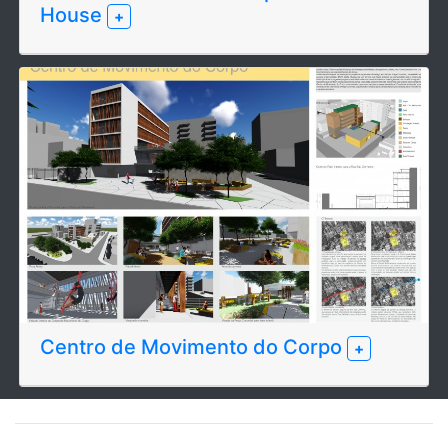
House
+
Centro de Movimento do Corpo
+