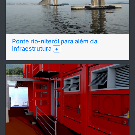
Ponte rio-niteróI para além da
infraestrutura
+