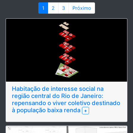
1
2
3
Próximo
Habitação de interesse social na
região central do Rio de Janeiro:
repensando o viver coletivo destinado
à população baixa renda
+