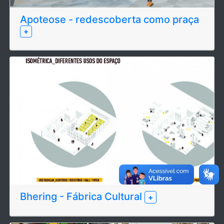
Apoteose - redescoberta como praça
+
Bhering - Fábrica Cultural
+