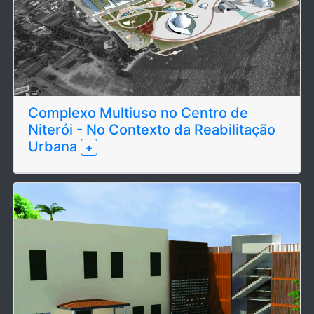
Complexo Multiuso no Centro de
Niterói - No Contexto da Reabilitação
Urbana
+