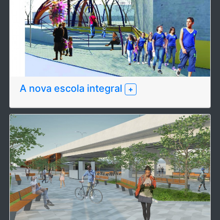
A nova escola integral
+