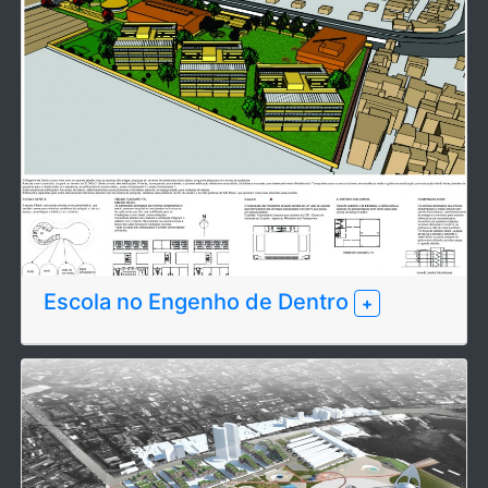
Escola no Engenho de Dentro
+