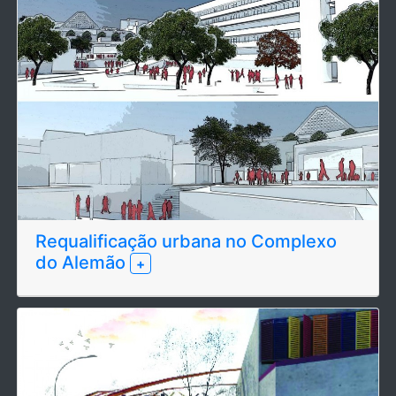
Requalificação urbana no Complexo
do Alemão
+