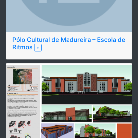
Pólo Cultural de Madureira – Escola de
Ritmos
+