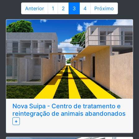
Anterior
1
2
3
4
Próximo
Nova Suipa - Centro de tratamento e
reintegração de animais abandonados
+