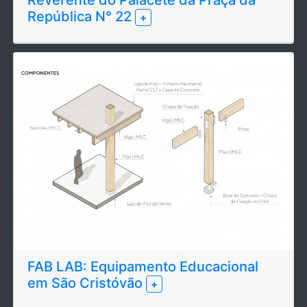
Reverente do Palacete da Praça da
República N° 22
+
FAB LAB: Equipamento Educacional
em São Cristóvão
+