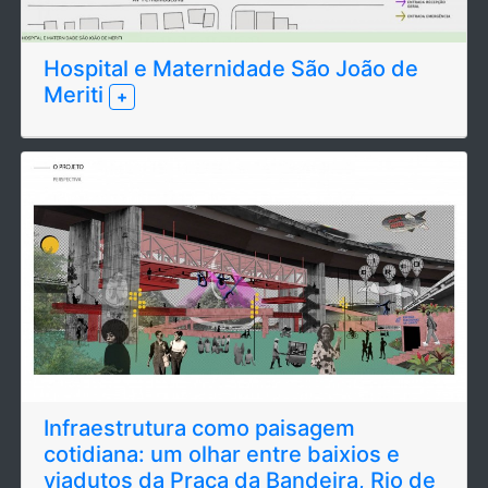
Hospital e Maternidade São João de
Meriti
+
Infraestrutura como paisagem
cotidiana: um olhar entre baixios e
viadutos da Praça da Bandeira, Rio de