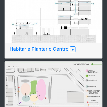
Habitar e Plantar o Centro
+