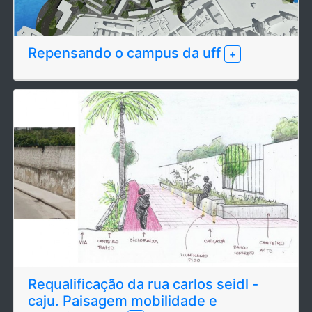
Repensando o campus da uff
+
Requalificação da rua carlos seidl -
caju. Paisagem mobilidade e