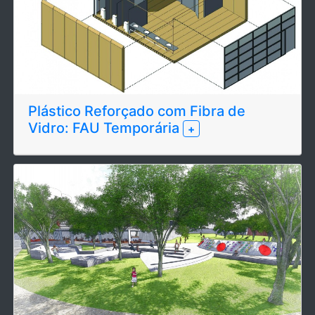
Plástico Reforçado com Fibra de
Vidro: FAU Temporária
+