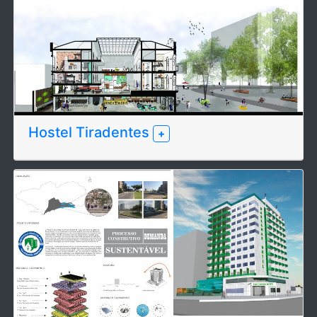
Hostel Tiradentes
+