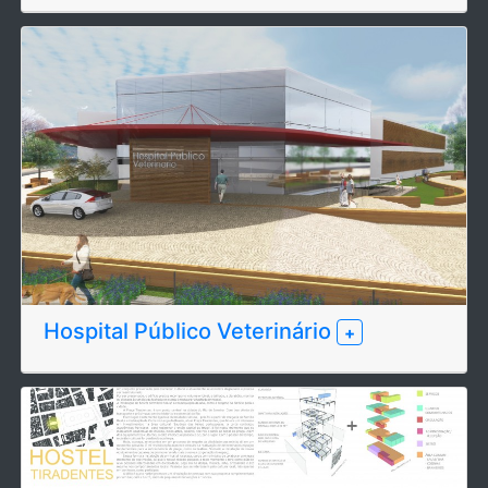
Hospital Público Veterinário
+