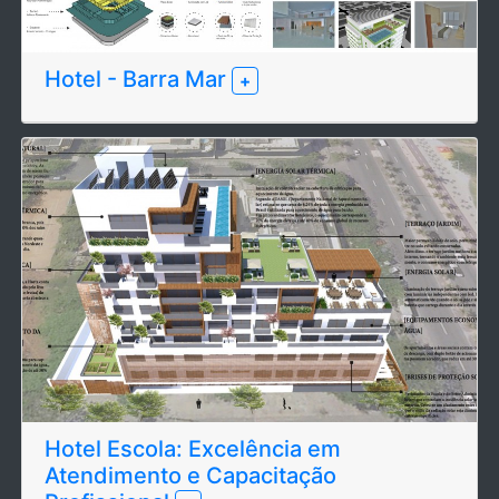
Hotel - Barra Mar
+
Hotel Escola: Excelência em
Atendimento e Capacitação