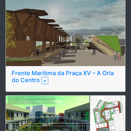
Frente Marítima da Praça XV – A Orla
do Centro
+