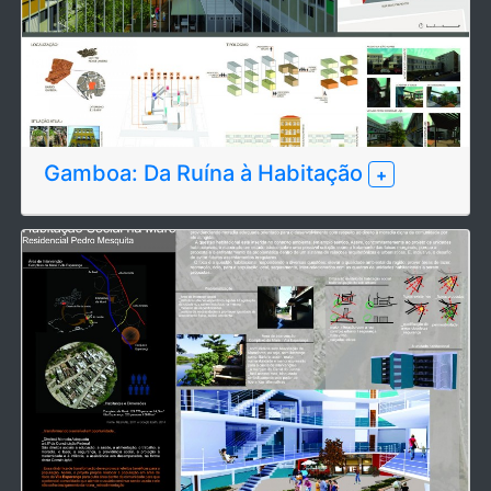
Gamboa: Da Ruína à Habitação
+