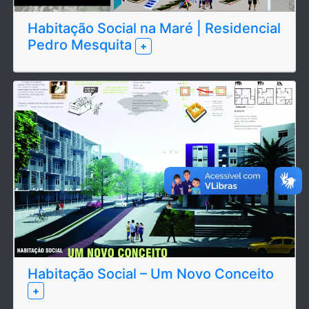
Habitação Social na Maré | Residencial
Pedro Mesquita
+
Habitação Social – Um Novo Conceito
+