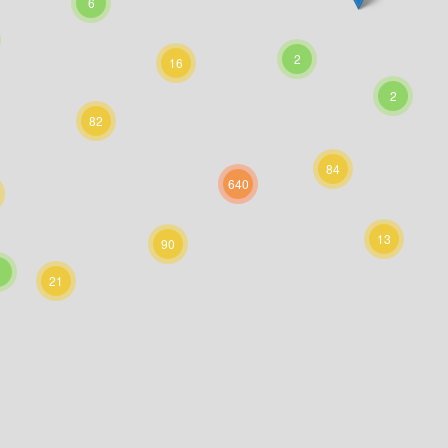
6
2
16
2
82
84
640
13
90
2
21