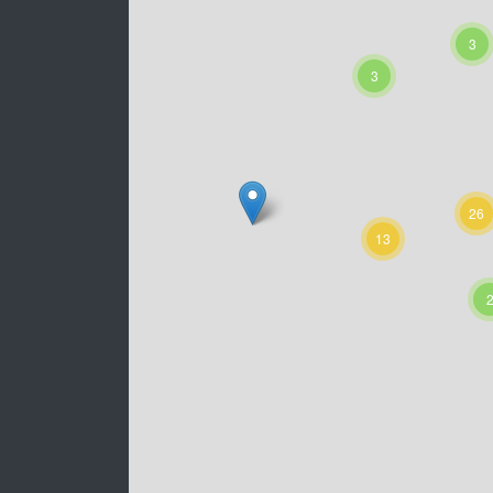
3
3
26
13